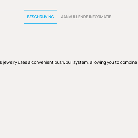
BESCHRIJVING
AANVULLENDE INFORMATIE
s jewelry uses a convenient push/pull system, allowing you to combine th