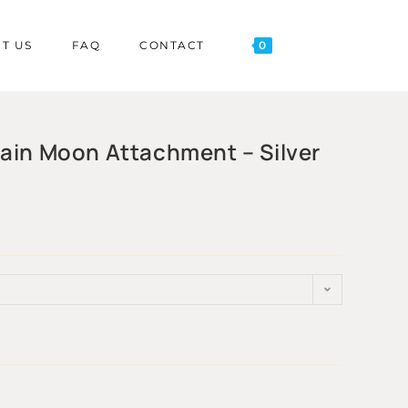
T US
FAQ
CONTACT
0
lain Moon Attachment – Silver