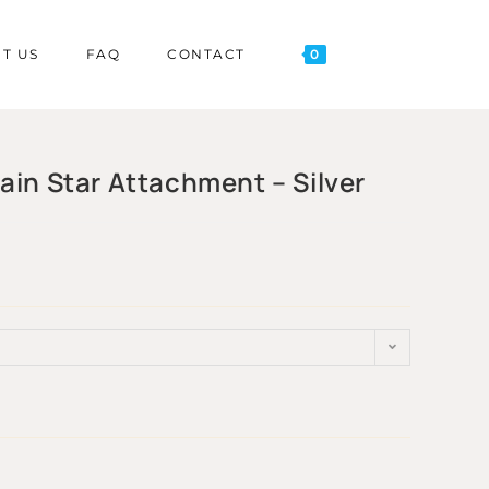
T US
FAQ
CONTACT
0
ain Star Attachment – Silver