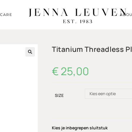
RCARE
ABOU
Titanium Threadless Pl
🔍
€
25,00
Kies een optie
SIZE
Kies je inbegrepen sluitstuk