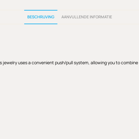
BESCHRIJVING
AANVULLENDE INFORMATIE
s jewelry uses a convenient push/pull system, allowing you to combine th