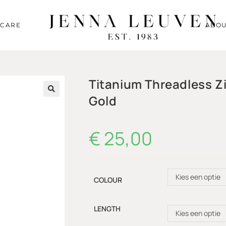
RCARE
ABOU
Titanium Threadless Z
Gold
🔍
€
25,00
Kies een optie
COLOUR
LENGTH
Kies een optie