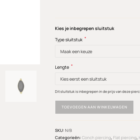
Kies je inbegrepen sluitstuk
*
Type sluitstuk
*
Lengte
Dit sluitstuk is inbegrepen in de prijs van deze pierc
TOEVOEGEN AAN WINKELWAGEN
SKU:
N/B
Categorieën:
Conch piercing
,
Flat piercing
,