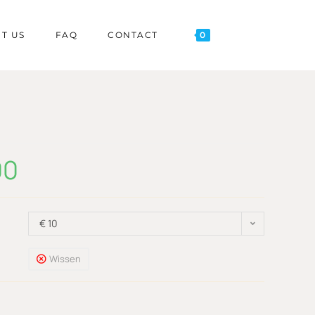
T US
FAQ
CONTACT
0
00
€ 10
Wissen