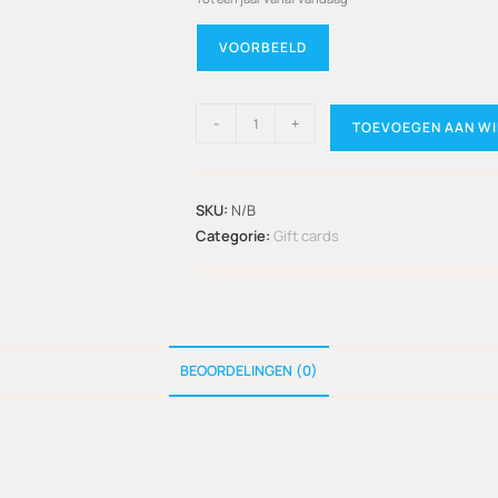
VOORBEELD
-
+
TOEVOEGEN AAN W
SKU:
N/B
Categorie:
Gift cards
BEOORDELINGEN (0)